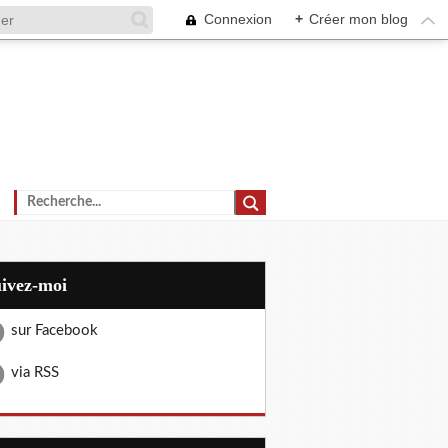
Connexion
+
Créer mon blog
uivez-moi
sur Facebook
via RSS