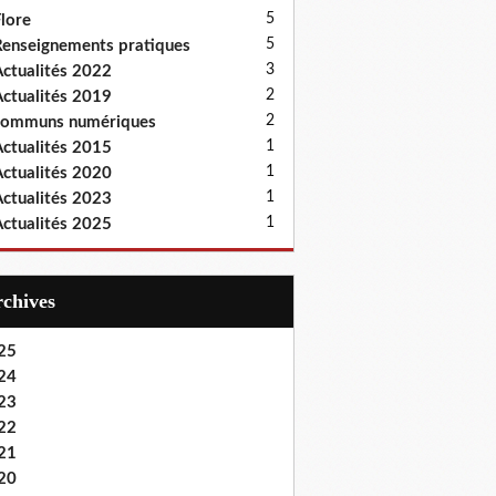
5
lore
5
enseignements pratiques
3
ctualités 2022
2
ctualités 2019
2
communs numériques
1
ctualités 2015
1
ctualités 2020
1
ctualités 2023
1
ctualités 2025
Archives
25
24
23
22
21
20