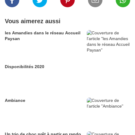
Vous aimerez aussi
les Amandies dans le réseau Accueil
Paysan
Disponibilités 2020
Ambiance
Un trio de choc prêt à partir en rando