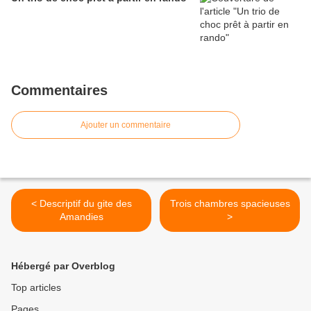
Commentaires
Ajouter un commentaire
< Descriptif du gite des
Trois chambres spacieuses
Amandies
>
Hébergé par Overblog
Top articles
Pages