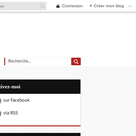
Connexion
+
Créer mon blog
uivez-moi
sur Facebook
via RSS