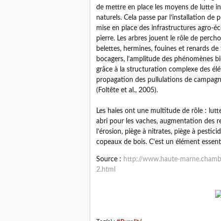
de mettre en place les moyens de lutte i
naturels. Cela passe par l’installation de 
mise en place des infrastructures agro-éc
pierre. Les arbres jouent le rôle de perch
belettes, hermines, fouines et renards de 
bocagers, l’amplitude des phénomènes bi
grâce à la structuration complexe des élé
propagation des pullulations de campagno
(Foltête et al., 2005).
Les haies ont une multitude de rôle : lutt
abri pour les vaches, augmentation des re
l’érosion, piège à nitrates, piège à pesticid
copeaux de bois. C'est un élément essentie
Source :
http://www.haute-marne.chambag
2.html