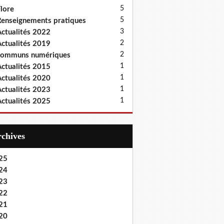
5
lore
5
enseignements pratiques
3
ctualités 2022
2
ctualités 2019
2
communs numériques
1
ctualités 2015
1
ctualités 2020
1
ctualités 2023
1
ctualités 2025
Archives
25
24
23
22
21
20