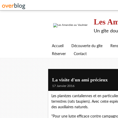
Les Am
Un gîte dou
Accueil
Découverte du gîte
Rens
Réserver
Contact
La visite d'un ami précieux
17 Janvier 2016
Les planèzes cantaliennes et en particulie
terrestres (rats taupiers). Avec cette espè
des auxiliaires naturels.
"Pour une lutte efficace contre campagnol