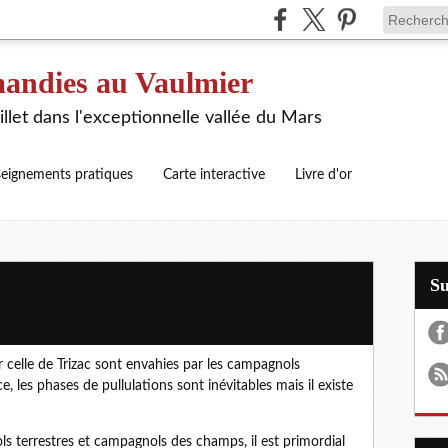
andies au Vaulmier
illet dans l'exceptionnelle vallée du Mars
eignements pratiques
Carte interactive
Livre d'or
S
r celle de Trizac sont envahies par les campagnols
ce, les phases de pullulations sont inévitables mais il existe
s terrestres et campagnols des champs, il est primordial