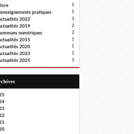
5
lore
5
enseignements pratiques
3
ctualités 2022
2
ctualités 2019
2
communs numériques
1
ctualités 2015
1
ctualités 2020
1
ctualités 2023
1
ctualités 2025
Archives
25
24
23
22
21
20