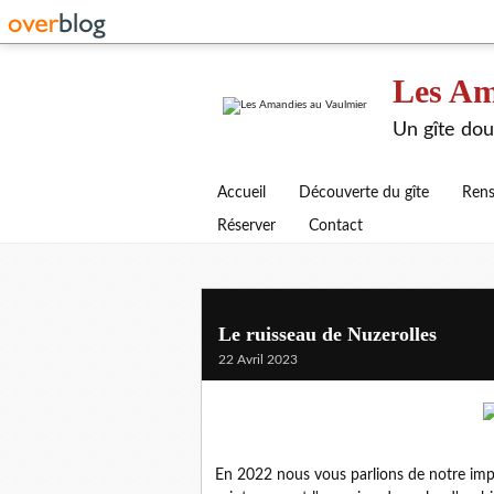
Les Am
Un gîte dou
Accueil
Découverte du gîte
Rens
Réserver
Contact
Le ruisseau de Nuzerolles
22 Avril 2023
En 2022 nous vous parlions de notre impl