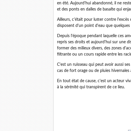
en été. Aujourd'hui abandonné, il ne res
et des ponts en dalles de basalte qui enja
Ailleurs, c'était pour lutter contre l'excè
disposent d'un point d'eau que quelques d
Depuis l'époque pendant laquelle ces amé
repris ses droits et aujourd'hui sur une d
former des milieux divers, des zones d'a
filtrante ou un cours rapide entre les rac
C'est un ruisseau qui peut avoir aussi se
cas de fort orage ou de pluies hivernales
En tout état de cause, c'est un acteur v
à la sérénité qui transpirent de ce lieu.