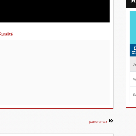
Ruralité
panoramax