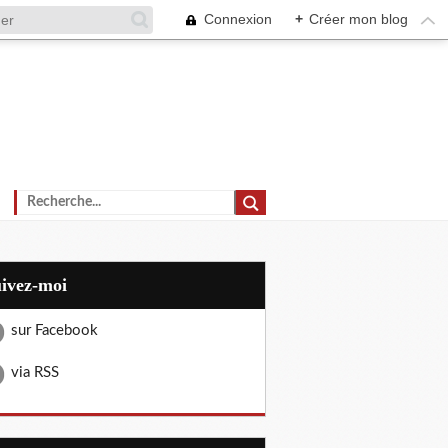
Connexion
+
Créer mon blog
uivez-moi
sur Facebook
via RSS