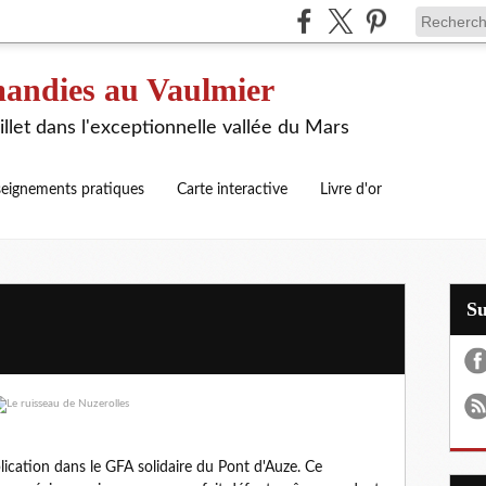
andies au Vaulmier
illet dans l'exceptionnelle vallée du Mars
eignements pratiques
Carte interactive
Livre d'or
S
ication dans le GFA solidaire du Pont d'Auze. Ce