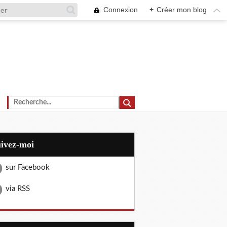
Connexion
+
Créer mon blog
uivez-moi
sur Facebook
via RSS