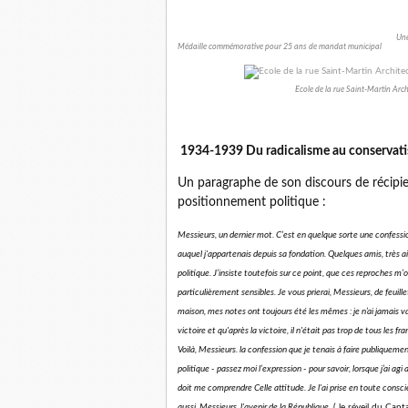
Une
Médaille commémorative pour 25 ans de mandat municipal
Ecole de la rue Saint-Martin Ar
1934-1939 Du radicalisme au conservati
Un paragraphe de son discours de récipie
positionnement politique :
Messieurs, un dernier mot. C’est en quelque sorte une confession
auquel j'appartenais depuis sa fondation. Quelques amis, très a
politique. J’insiste toutefois sur ce point, que ces reproches m
particulièrement sensibles. Je vous prierai, Messieurs, de feuill
maison, mes notes ont toujours été les mêmes : je n’ai jamais va
victoire et qu'après la victoire, il n'était pas trop de tous les fr
Voilà, Messieurs. la confession que je tenais à faire publiquement
politique - passez moi l’expression - pour savoir, lorsque j’ai agi 
doit me comprendre Celle attitude. Je l'ai prise en toute conscie
aussi, Messieurs, l'avenir de la République.
( le réveil du Cant