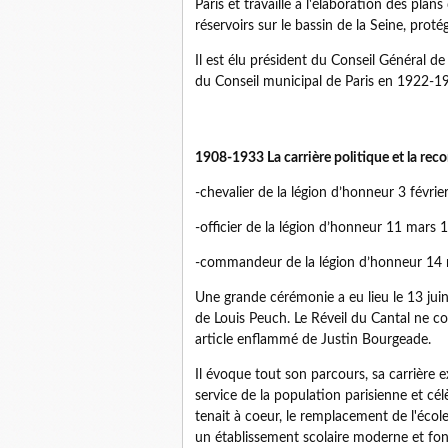
Paris et travaille à l'élaboration des plan
réservoirs sur le bassin de la Seine, proté
Il est élu président du Conseil Général d
du Conseil municipal de Paris en 1922-1
1908-1933 La carrière politique et la re
-chevalier de la légion d’honneur 3 févri
-officier de la légion d’honneur 11 mars 
-commandeur de la légion d’honneur 1
Une grande cérémonie a eu lieu le 13 juin
de Louis Peuch. Le Réveil du Cantal ne 
article enflammé de Justin Bourgeade.
Il évoque tout son parcours, sa carrière 
service de la population parisienne et célè
tenait à coeur, le remplacement de l'écol
un établissement scolaire moderne et fonc