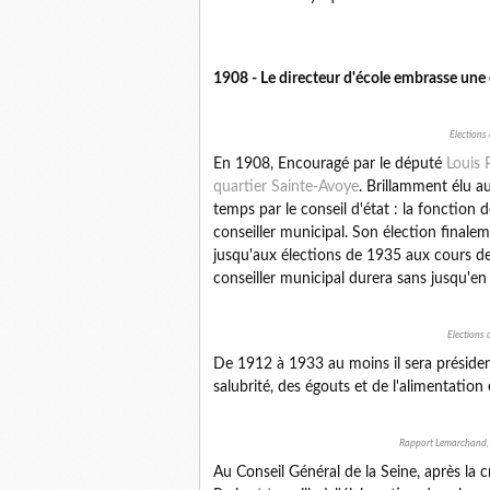
1908 - Le directeur d'école embrasse une 
Elections 
En 1908, Encouragé par le député
Louis 
quartier Sainte-Avoye
. Brillamment élu a
temps par le conseil d'état : la fonction 
conseiller municipal. Son élection finalem
jusqu'aux élections de 1935 aux cours des
conseiller municipal durera sans jusqu'en
Elections 
De 1912 à 1933 au moins il sera présiden
salubrité, des égouts et de l'alimentation
Rapport Lemarchand, P
Au Conseil Général de la Seine, après la 