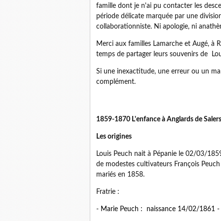
famille dont je n'ai pu contacter les desc
période délicate marquée par une division 
collaborationniste. Ni apologie, ni anathèm
Merci aux familles Lamarche et Augé, à 
temps de partager leurs souvenirs de Lo
Si une inexactitude, une erreur ou un ma
complément.
1859-1870 L'enfance à Anglards de Salers
Les origines
Louis Peuch nait à Pépanie le
02/03/1859.
de modestes cultivateurs François Peuch
mariés en 1858.
Fratrie :
-
Marie Peuch :
naissance 14/02/1861 -