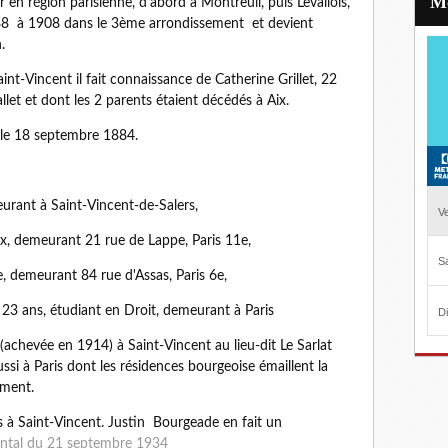
r en région parisienne, d'abord à Montreuil, puis Levallois,
888 à 1908 dans le 3ème arrondissement et devient
.
int-Vincent il fait connaissance de Catherine Grillet
, 22
allet et dont les 2 parents étaient décédés à Aix.
t le 18 septembre 1884.
eurant à Saint-Vincent-de-Salers,
x, demeurant 21 rue de Lappe, Paris 11e,
te, demeurant 84 rue d'Assas, Paris 6e,
 23 ans, étudiant en Droit, demeurant à Paris
achevée en 1914) à Saint-Vincent au lieu-dit Le Sarlat
 à Paris dont les résidences bourgeoise émaillent la
ement.
s à Saint-Vincent. Justin Bourgeade en fait un
antal du 21 septembre 1934