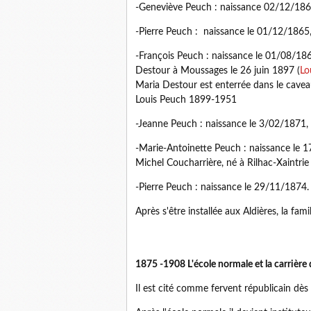
-Geneviève Peuch : naissance 02/12/1862
-Pierre Peuch : naissance le 01/12/1865
-François Peuch : naissance le 01/08/1
Destour à Moussages le 26 juin 1897 (
Lo
Maria Destour est enterrée dans le caveau
Louis Peuch 1899-1951
-Jeanne Peuch : naissance le 3/02/1871,
-Marie-Antoinette Peuch : naissance le 
Michel Coucharrière, né à Rilhac-Xaintri
-Pierre Peuch : naissance le 29/11/1874.
Après s'être installée aux Aldières, la fa
1875 -1908 L'école normale et la carrière 
Il est cité comme fervent républicain dès