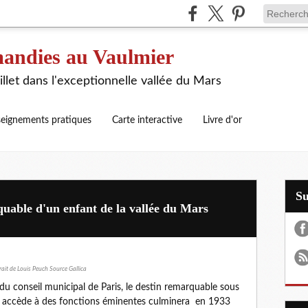
andies au Vaulmier
illet dans l'exceptionnelle vallée du Mars
eignements pratiques
Carte interactive
Livre d'or
S
uable d'un enfant de la vallée du Mars
rait de Louis Peuch Source Gallica
 du conseil municipal de Paris, le destin remarquable sous
ui accède à des fonctions éminentes culminera en 1933