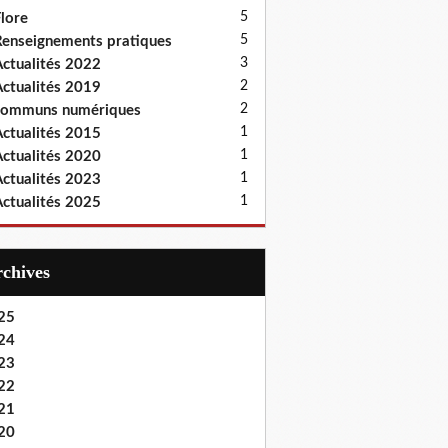
5
lore
5
enseignements pratiques
3
ctualités 2022
2
ctualités 2019
2
communs numériques
1
ctualités 2015
1
ctualités 2020
1
ctualités 2023
1
ctualités 2025
Archives
25
24
23
22
21
20