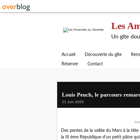
Les Am
Un gîte dou
Accueil
Découverte du gîte
Rens
Réserver
Contact
Louis Peuch, le parcours remarq
21 Juin 2025
Port
Des pentes de la vallée du Mars à la tête
la III ème République d'un petit pâtre q