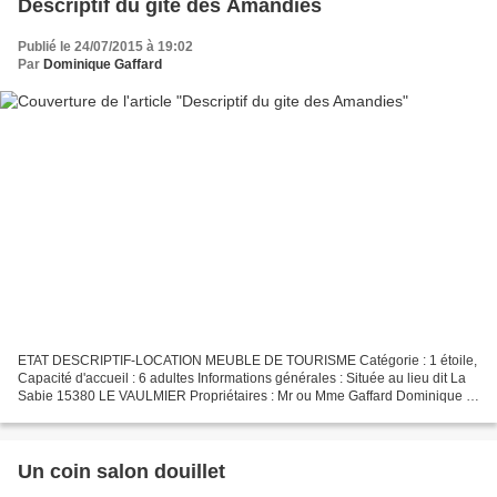
Descriptif du gite des Amandies
Publié le 24/07/2015 à 19:02
Par
Dominique Gaffard
ETAT DESCRIPTIF-LOCATION MEUBLE DE TOURISME Catégorie : 1 étoile,
Capacité d'accueil : 6 adultes Informations générales : Située au lieu dit La
Sabie 15380 LE VAULMIER Propriétaires : Mr ou Mme Gaffard Dominique et
Jean-François La Sabie 15380 Le Vaulmier....
Un coin salon douillet